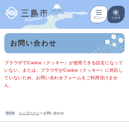
ペ
メニューを飛ばして本文へ
ー
ジ
の
先
頭
本
で
お問い合わせ
文
す
。
ブラウザでCookie（クッキー）が使用できる設定になって
いない、または、ブラウザがCookie（クッキー）に対応し
ていないため、お問い合わせフォームをご利用頂けませ
ん。
トップページ
>
お問い合わせ
現在地