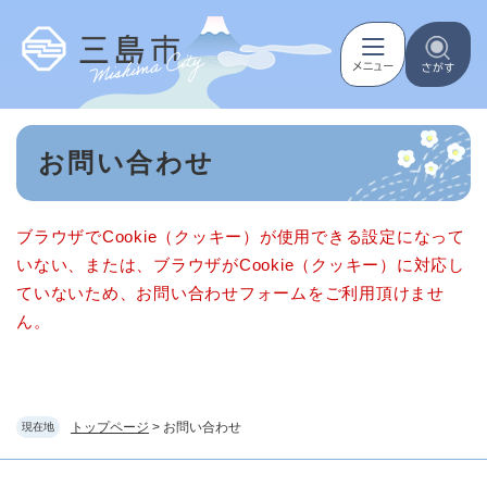
ペ
メニューを飛ばして本文へ
ー
ジ
の
先
頭
本
で
お問い合わせ
文
す
。
ブラウザでCookie（クッキー）が使用できる設定になって
いない、または、ブラウザがCookie（クッキー）に対応し
ていないため、お問い合わせフォームをご利用頂けませ
ん。
トップページ
>
お問い合わせ
現在地