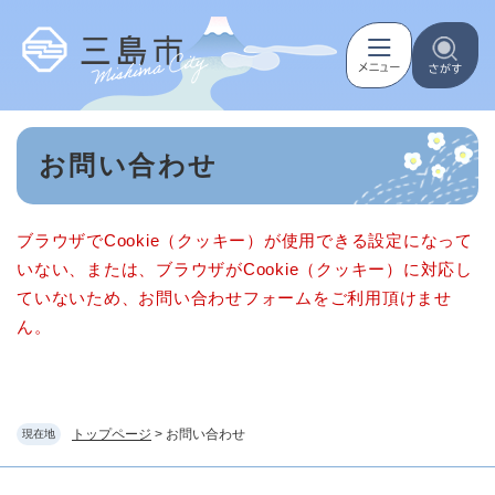
ペ
メニューを飛ばして本文へ
ー
ジ
の
先
頭
本
で
お問い合わせ
文
す
。
ブラウザでCookie（クッキー）が使用できる設定になって
いない、または、ブラウザがCookie（クッキー）に対応し
ていないため、お問い合わせフォームをご利用頂けませ
ん。
トップページ
>
お問い合わせ
現在地