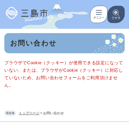
ペ
メニューを飛ばして本文へ
ー
ジ
の
先
頭
本
で
お問い合わせ
文
す
。
ブラウザでCookie（クッキー）が使用できる設定になって
いない、または、ブラウザがCookie（クッキー）に対応し
ていないため、お問い合わせフォームをご利用頂けませ
ん。
トップページ
>
お問い合わせ
現在地