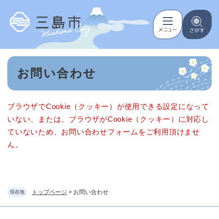
ペ
メニューを飛ばして本文へ
ー
ジ
の
先
頭
本
で
お問い合わせ
文
す
。
ブラウザでCookie（クッキー）が使用できる設定になって
いない、または、ブラウザがCookie（クッキー）に対応し
ていないため、お問い合わせフォームをご利用頂けませ
ん。
トップページ
>
お問い合わせ
現在地