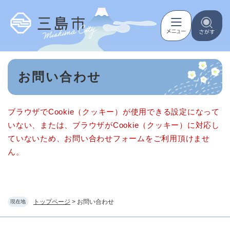
ペ
メニューを飛ばして本文へ
ー
ジ
の
先
頭
本
で
お問い合わせ
文
す
。
ブラウザでCookie（クッキー）が使用できる設定になって
いない、または、ブラウザがCookie（クッキー）に対応し
ていないため、お問い合わせフォームをご利用頂けませ
ん。
トップページ
>
お問い合わせ
現在地