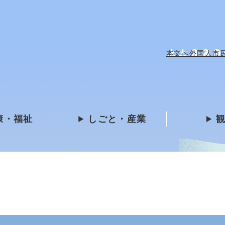
メニューを飛ばして本文へ
本文へ
外国人市民 /
康・福祉
しごと・産業