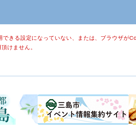
使用できる設定になっていない、または、ブラウザがCo
用頂けません。