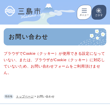
ペ
メニューを飛ばして本文へ
ー
ジ
の
先
頭
本
で
お問い合わせ
文
す
。
ブラウザでCookie（クッキー）が使用できる設定になって
いない、または、ブラウザがCookie（クッキー）に対応し
ていないため、お問い合わせフォームをご利用頂けませ
ん。
トップページ
>
お問い合わせ
現在地