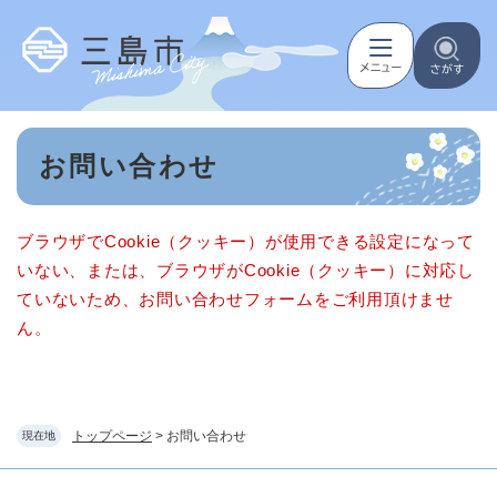
ペ
メニューを飛ばして本文へ
ー
ジ
の
先
頭
本
で
お問い合わせ
文
す
。
ブラウザでCookie（クッキー）が使用できる設定になって
いない、または、ブラウザがCookie（クッキー）に対応し
ていないため、お問い合わせフォームをご利用頂けませ
ん。
トップページ
>
お問い合わせ
現在地