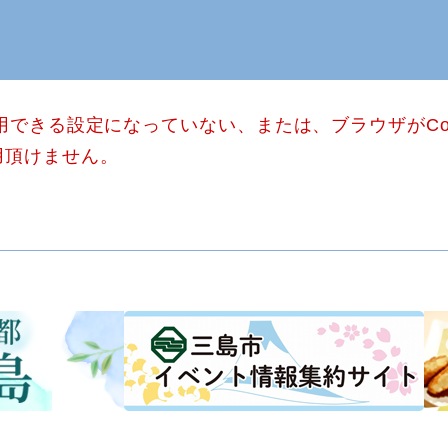
使用できる設定になっていない、または、ブラウザがCo
用頂けません。