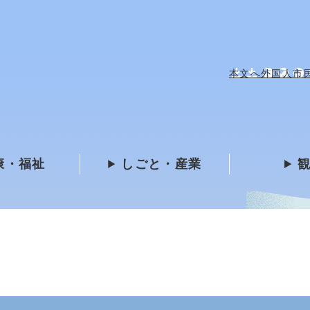
メニューを飛ばして本文へ
本文へ
外国人市民 /
康・福祉
しごと・産業