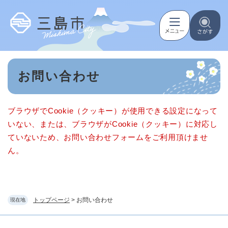
ペ
メニューを飛ばして本文へ
ー
ジ
の
先
頭
本
で
お問い合わせ
文
す
。
ブラウザでCookie（クッキー）が使用できる設定になって
いない、または、ブラウザがCookie（クッキー）に対応し
ていないため、お問い合わせフォームをご利用頂けませ
ん。
トップページ
>
お問い合わせ
現在地