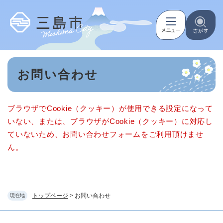
ペ
メニューを飛ばして本文へ
ー
ジ
の
先
頭
本
で
お問い合わせ
文
す
。
ブラウザでCookie（クッキー）が使用できる設定になって
いない、または、ブラウザがCookie（クッキー）に対応し
ていないため、お問い合わせフォームをご利用頂けませ
ん。
トップページ
>
お問い合わせ
現在地