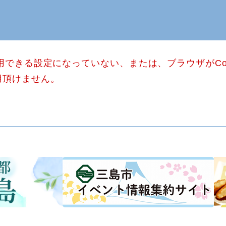
使用できる設定になっていない、または、ブラウザがCo
用頂けません。