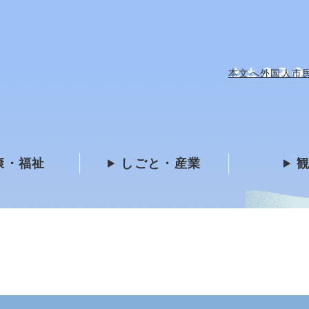
メニューを飛ばして本文へ
本文へ
外国人市民 /
康・福祉
しごと・産業