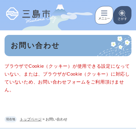
ペ
メニューを飛ばして本文へ
ー
ジ
の
先
頭
本
で
お問い合わせ
文
す
。
ブラウザでCookie（クッキー）が使用できる設定になって
いない、または、ブラウザがCookie（クッキー）に対応し
ていないため、お問い合わせフォームをご利用頂けませ
ん。
トップページ
>
お問い合わせ
現在地