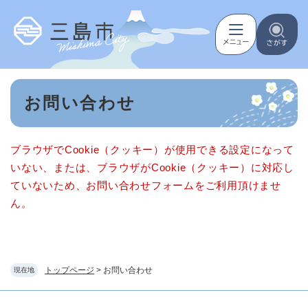
ペ
メニューを飛ばして本文へ
ー
ジ
の
先
頭
本
で
お問い合わせ
文
す
。
ブラウザでCookie（クッキー）が使用できる設定になって
いない、または、ブラウザがCookie（クッキー）に対応し
ていないため、お問い合わせフォームをご利用頂けませ
ん。
トップページ
>
お問い合わせ
現在地