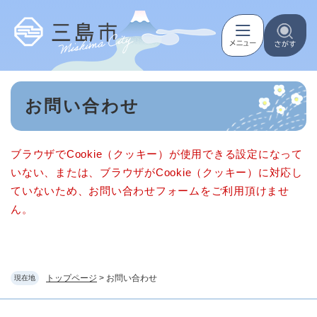
ペ
メニューを飛ばして本文へ
ー
ジ
の
先
頭
本
で
お問い合わせ
文
す
。
ブラウザでCookie（クッキー）が使用できる設定になって
いない、または、ブラウザがCookie（クッキー）に対応し
ていないため、お問い合わせフォームをご利用頂けませ
ん。
トップページ
>
お問い合わせ
現在地