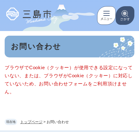
ペ
メニューを飛ばして本文へ
ー
ジ
の
先
頭
本
で
お問い合わせ
文
す
。
ブラウザでCookie（クッキー）が使用できる設定になって
いない、または、ブラウザがCookie（クッキー）に対応し
ていないため、お問い合わせフォームをご利用頂けませ
ん。
トップページ
>
お問い合わせ
現在地