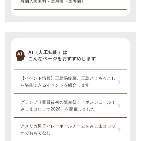
寿園入園無料 - 楽寿園（楽寿園）
AI（人工知能）は
こんなページをおすすめします
【イベント情報】三島馬鈴薯、三島とうもろこし
を堪能できるイベントを紹介します
グランプリ受賞後初の誕生祭！「ボンジュール！
みしまコロッケ2026」を開催しました
アメリカ男子バレーボールチームをみしまコロッ
ケでおもてなし