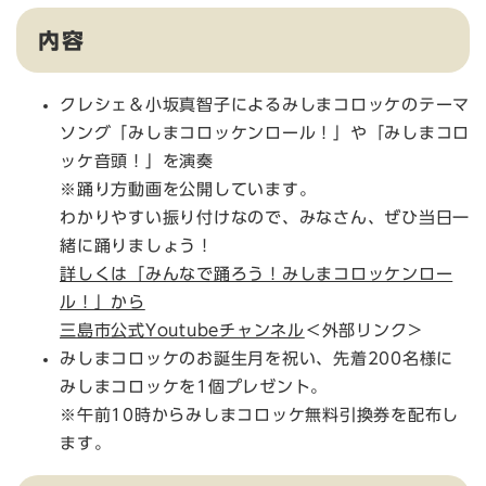
内容
クレシェ＆小坂真智子によるみしまコロッケのテーマ
ソング「みしまコロッケンロール！」や「みしまコロ
ッケ音頭！」を演奏
※踊り方動画を公開しています。
わかりやすい振り付けなので、みなさん、ぜひ当日一
緒に踊りましょう！
詳しくは「みんなで踊ろう！みしまコロッケンロー
ル！」から
三島市公式Youtubeチャンネル
＜外部リンク＞
みしまコロッケのお誕生月を祝い、先着200名様に
みしまコロッケを1個プレゼント。
※午前10時からみしまコロッケ無料引換券を配布し
ます。