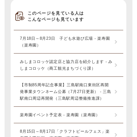
このページを見ている人は
こんなページも見ています
7月18日～8月23日 子ども水遊び広場 - 楽寿園
（楽寿園）
みしまコロッケ認定店と協力店を紹介します - み
しまコロッケ（商工観光まちづくり課）
【市制85周年記念事業】三島駅南口東街区再開
発事業タウンネーム公募（7月27日更新） - 三島
駅南口周辺再開発（三島駅周辺整備推進課）
楽寿園イベント予定表 - 楽寿園（楽寿園）
8月15日～8月17日「クラフトビールフェス」楽