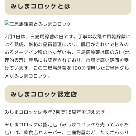
みしまコロッケとは
7月1日は、三島馬鈴薯の日です。丁寧な収穫や風乾貯蔵に
よる熟成、厳格な品質管理により、肌目がきれいで甘みの
あるメークイン種のじゃがいも、三島馬鈴薯は国のGI（地
理的表示）産品にも認定されており、市場で高い評価を受
けています。この三島馬鈴薯を100％使用したご当地グル
メがみしまコロッケ。
みしまコロッケ認定店
みしまコロッケは今年7月で18周年を迎えます。
みしまコロッケの認定店（みしまコロッケを売っているお
店）は、飲食店やスーパー、土産物屋など、たくさんあり