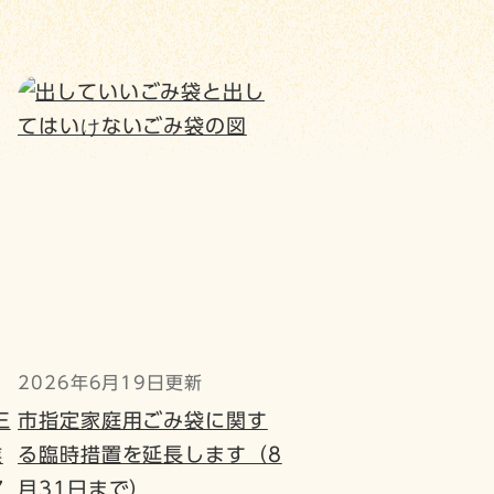
2026年6月19日更新
三
市指定家庭用ごみ袋に関す
業
る臨時措置を延長します（8
7
月31日まで）