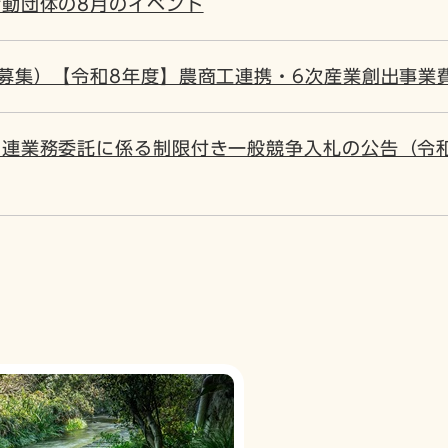
活動団体の8月のイベント
次募集）【令和8年度】農商工連携・6次産業創出事業
連業務委託に係る制限付き一般競争入札の公告（令和