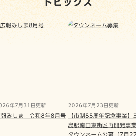
トピックス
026年7月31日更新
2026年7月23日更新
広報みしま 令和8年8月号
【市制85周年記念事業】
島駅南口東街区再開発事
タウンネーム公募（7月2