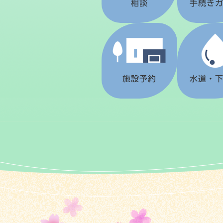
相談
手続き
施設予約
水道・