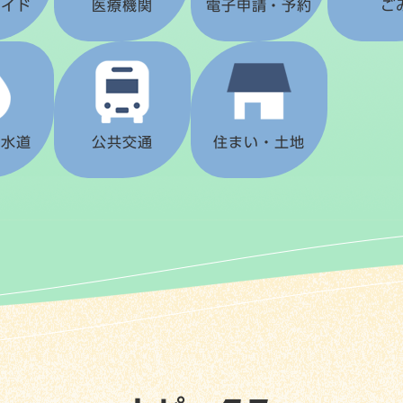
ガイド
医療機関
電子申請・予約
ご
下水道
公共交通
住まい・土地