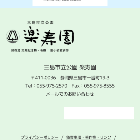
三島市立公園 楽寿園
〒411-0036 静岡県三島市一番町19-3
Tel：055-975-2570 Fax：055-975-8555
メールでのお問い合わせ
F
X
I
a
n
c
s
e
t
プライバシーポリシー
免責事項・著作権・リンク