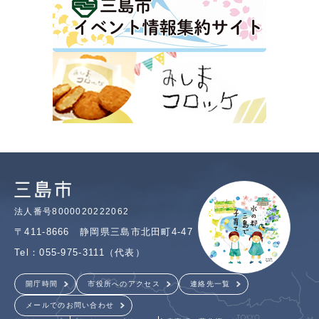
法人番号8000020222062
〒411-8666 静岡県三島市北田町4-47
Tel：055-975-3111（代表）
開庁時間
市役所へのアクセス
連絡先一覧
メールでのお問い合わせ