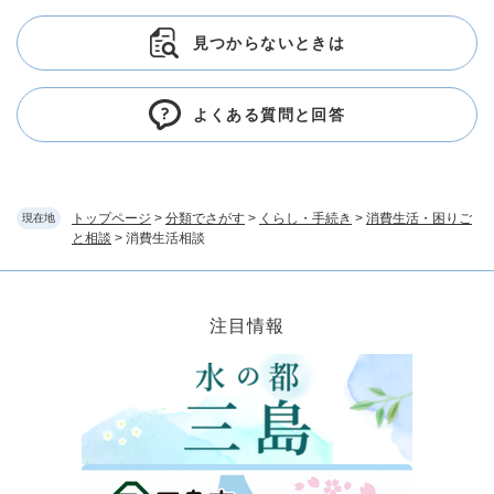
見つからないときは
よくある質問と回答
トップページ
>
分類でさがす
>
くらし・手続き
>
消費生活・困りご
現在地
と相談
>
消費生活相談
注目情報