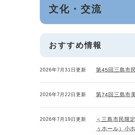
文化・交流
文
おすすめ情報
第45回三島市
2026年7月31日更新
第74回三島市
2026年7月22日更新
＜三島市民限
2026年7月19日更新
ぅホール）小