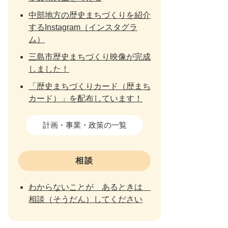
中部地方の歴史まちづくりを紹介
するInstagram（インスタグラ
ム）
三島市歴史まちづくり映像が完成
しました！
「歴史まちづくりカード（歴まち
カード）」を配布しています！
計画・事業・政策の一覧
相談
わからないことが あるときは
相談（そうだん）してください