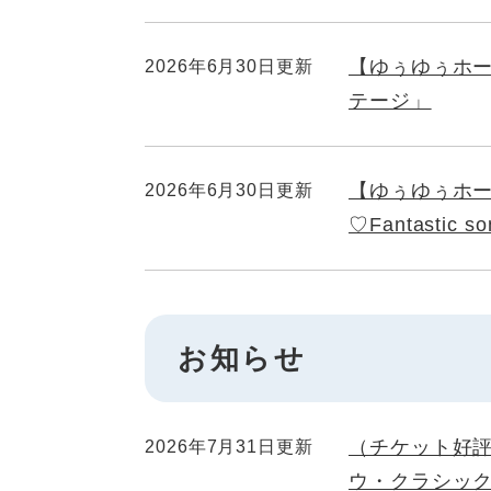
【ゆぅゆぅホ
2026年6月30日更新
テージ」
【ゆぅゆぅホール自主
2026年6月30日更新
♡Fantast
お知らせ
（チケット好
2026年7月31日更新
ウ・クラシッ