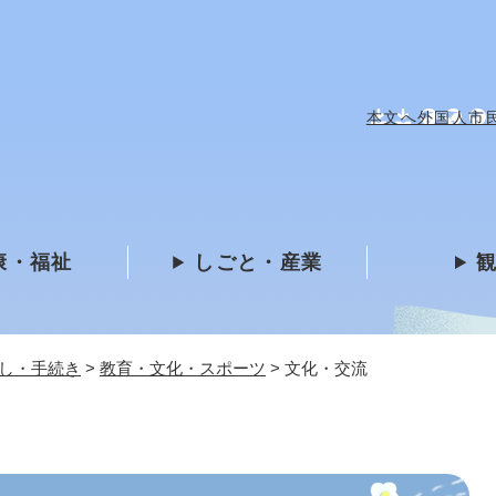
メニューを飛ばして本文へ
本文へ
外国人市民 /
康・福祉
しごと・産業
し・手続き
>
教育・文化・スポーツ
>
文化・交流