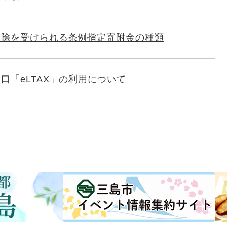
控除を受けられる条例指定寄附金の種類
口「eLTAX」の利用について