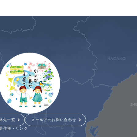
絡先一覧
メールでのお問い合わせ
著作権・リンク