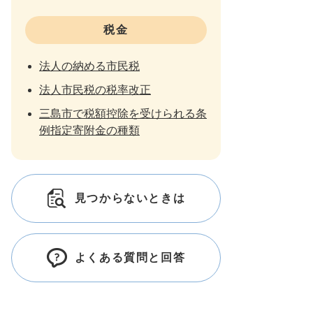
税金
法人の納める市民税
法人市民税の税率改正
三島市で税額控除を受けられる条
例指定寄附金の種類
見つからないときは
よくある質問と回答