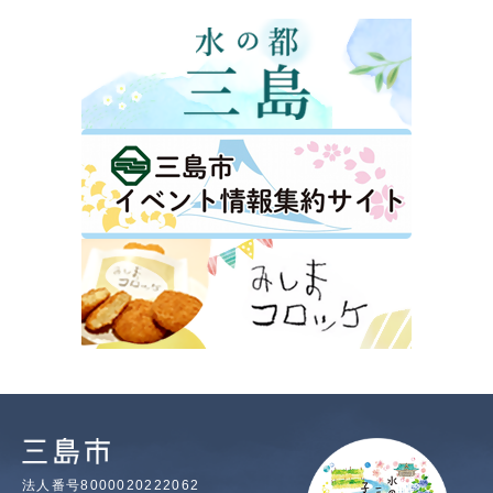
法人番号8000020222062