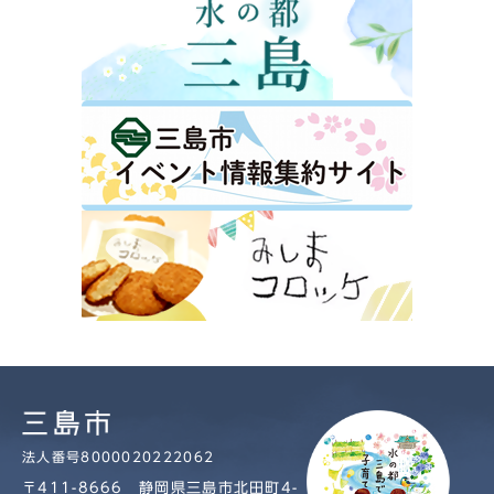
法人番号8000020222062
〒411-8666 静岡県三島市北田町4-