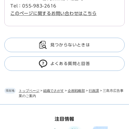
Tel：055-983-2616
このページに関するお問い合わせはこちら
見つからないときは
よくある質問と回答
トップページ
>
組織でさがす
>
企画戦略部
>
行政課
>
三島市広告事
現在地
業のご案内
注目情報