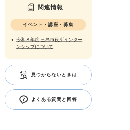
関連情報
イベント・講座・募集
令和８年度 三島市役所インター
ンシップについて
見つからないときは
よくある質問と回答