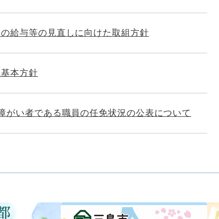
等の給与等の見直しに向けた取組方針
成基本方針
 障がい者である職員の任免状況の公表について