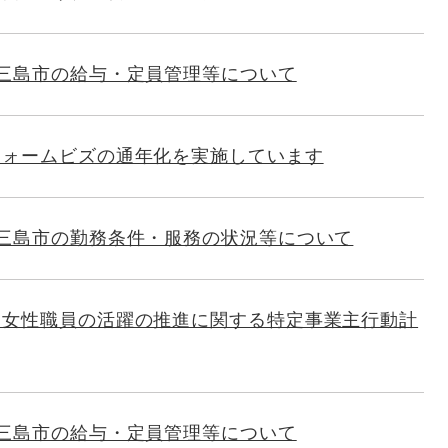
三島市の給与・定員管理等について
ウォームビズの通年化を実施しています
 三島市の勤務条件・服務の状況等について
る女性職員の活躍の推進に関する特定事業主行動計
三島市の給与・定員管理等について