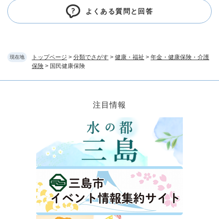
よくある質問と回答
トップページ
>
分類でさがす
>
健康・福祉
>
年金・健康保険・介護
現在地
保険
>
国民健康保険
注目情報