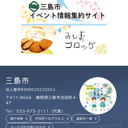
法人番号8000020222062
〒411-8666 静岡県三島市北田町4-
47
Tel：055-975-3111（代表）
開庁時間
市役所へのアクセス
連絡先一覧
メールでのお問い合わせ