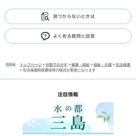
見つからないときは
よくある質問と回答
トップページ
>
分類でさがす
>
健康・福祉
>
福祉・介護
>
生活保護
現在地
>
生活保護関係通知等の様式が変更になります
注目情報