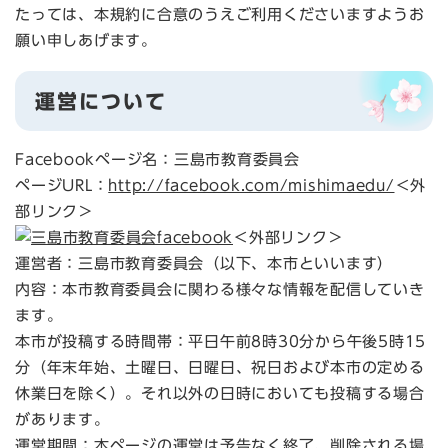
たっては、本規約に合意のうえご利用くださいますようお
願い申しあげます。
運営について
Facebookページ名：三島市教育委員会
ページURL：
http://facebook.com/mishimaedu/
＜外
部リンク＞
＜外部リンク＞
運営者：三島市教育委員会（以下、本市といいます）
内容：本市教育委員会に関わる様々な情報を配信していき
ます。
本市が投稿する時間帯：平日午前8時30分から午後5時15
分（年末年始、土曜日、日曜日、祝日および本市の定める
休業日を除く）。それ以外の日時においても投稿する場合
があります。
運営期間：本ページの運営は予告なく終了、削除される場