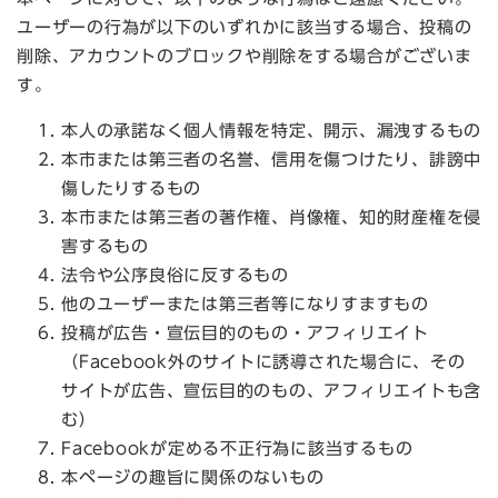
ユーザーの行為が以下のいずれかに該当する場合、投稿の
削除、アカウントのブロックや削除をする場合がございま
す。
本人の承諾なく個人情報を特定、開示、漏洩するもの
本市または第三者の名誉、信用を傷つけたり、誹謗中
傷したりするもの
本市または第三者の著作権、肖像権、知的財産権を侵
害するもの
法令や公序良俗に反するもの
他のユーザーまたは第三者等になりすますもの
投稿が広告・宣伝目的のもの・アフィリエイト
（Facebook外のサイトに誘導された場合に、その
サイトが広告、宣伝目的のもの、アフィリエイトも含
む）
Facebookが定める不正行為に該当するもの
本ページの趣旨に関係のないもの