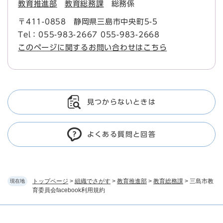
教育推進部
教育総務課
総務係
〒411-0858
静岡県三島市中央町5-5
Tel：055-983-2667 055-983-2668
このページに関するお問い合わせはこちら
見つからないときは
よくある質問と回答
トップページ
>
組織でさがす
>
教育推進部
>
教育総務課
>
三島市教
現在地
育委員会facebook利用規約