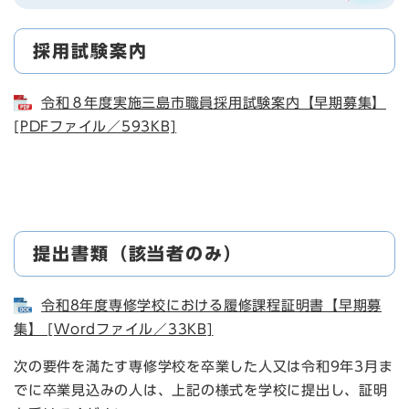
採用試験案内
令和８年度実施三島市職員採用試験案内【早期募集】
[PDFファイル／593KB]
提出書類（該当者のみ）
令和8年度専修学校における履修課程証明書【早期募
集】 [Wordファイル／33KB]
次の要件を満たす専修学校を卒業した人又は令和9年3月ま
でに卒業見込みの人は、上記の様式を学校に提出し、証明