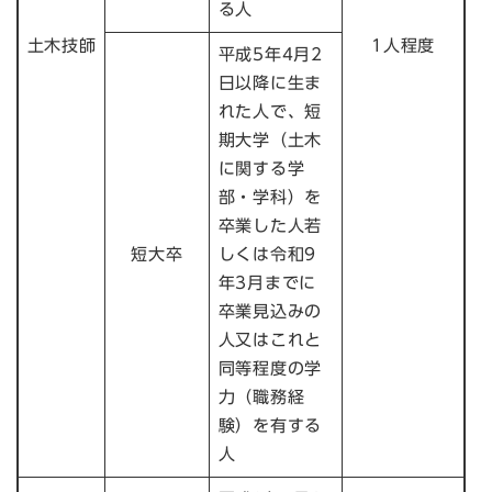
る人
土木技師
1人程度
平成5年4月2
日以降に生ま
れた人で、短
期大学（土木
に関する学
部・学科）を
卒業した人若
短大卒
しくは令和9
年3月までに
卒業見込みの
人又はこれと
同等程度の学
力（職務経
験）を有する
人