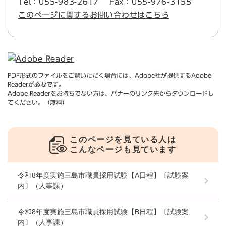
Tel：055-983-2617
Fax：055-976-3155
このページに関するお問い合わせはこちら
PDF形式のファイルをご覧いただく場合には、Adobe社が提供するAdobe
Readerが必要です。
Adobe Readerをお持ちでない方は、バナーのリンク先からダウンロードし
てください。（無料）
このページを見ている人は
こんなページも見ています
令和8年度実施三島市職員採用試験【A日程】〔試験案
内〕（人事課）
令和8年度実施三島市職員採用試験【B日程】〔試験案
内〕（人事課）