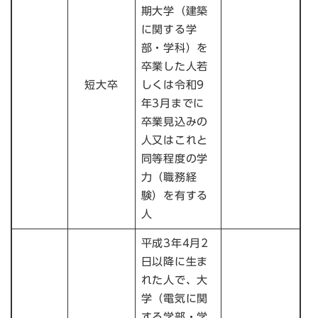
期大学（建築
に関する学
部・学科）を
卒業した人若
短大卒
しくは令和9
年3月までに
卒業見込みの
人又はこれと
同等程度の学
力（職務経
験）を有する
人
平成3年4月2
日以降に生ま
れた人で、大
学（電気に関
する学部・学