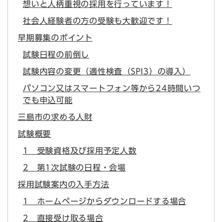
想いと人柄重視の採用を行っています！
社会人経験者の方の受験も大歓迎です！
早期募集のポイント
試験日程の前倒し
試験内容の変更（適性検査（SPI3）の導入）
パソコン又はスマートフォン等から24時間いつ
でも申込可能
三島市の求める人財
試験概要
1 受験資格及び採用予定人数
2 第1次試験の日程・会場
採用試験案内の入手方法
1 ホームページからダウンロードする場合
2 直接受け取る場合