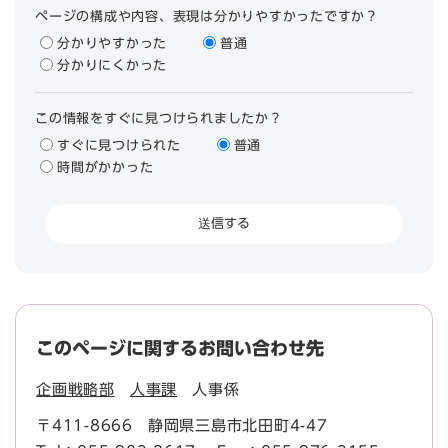
ページの構成や内容、表現は分かりやすかったですか？
分かりやすかった
普通
分かりにくかった
この情報をすぐに見つけられましたか？
すぐに見つけられた
普通
時間がかかった
このページに関するお問い合わせ先
企画戦略部
人事課
人事係
〒411-8666
静岡県三島市北田町4-47