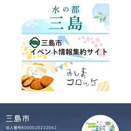
法人番号8000020222062