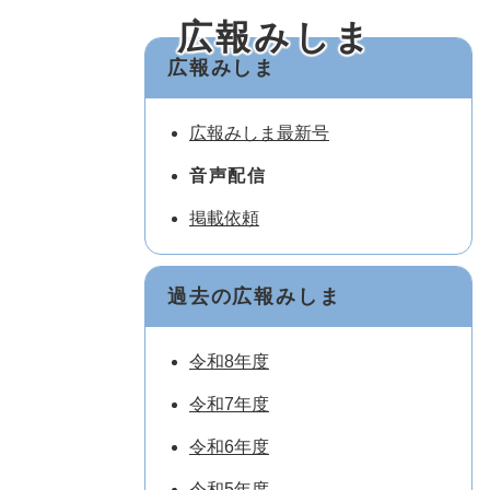
広報みしま
広報みしま
広報みしま最新号
音声配信
掲載依頼
過去の広報みしま
令和8年度
令和7年度
令和6年度
令和5年度