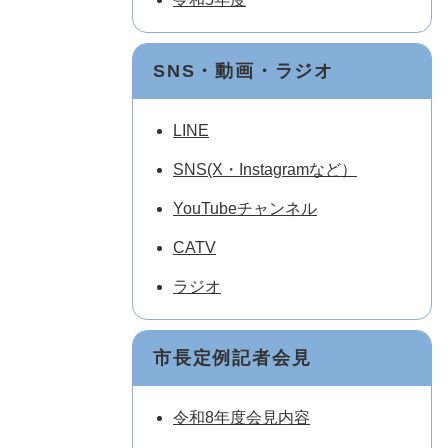
SNS・動画・ラジオ
LINE
SNS(X・Instagramなど）
YouTubeチャンネル
CATV
ラジオ
市長定例記者会見
令和8年度会見内容