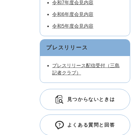
令和7年度会見内容
令和6年度会見内容
令和5年度会見内容
プレスリリース
プレスリリース配信受付（三島
記者クラブ）
見つからないときは
よくある質問と回答