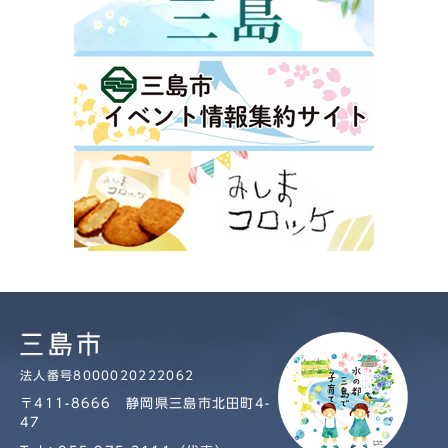
法人番号8000020222062
〒411-8666 静岡県三島市北田町4-
47