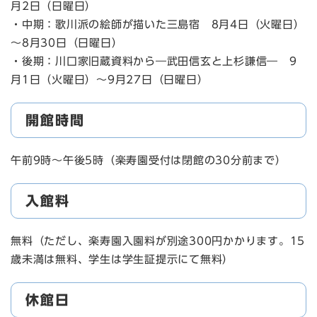
月2日（日曜日）
・中期：歌川派の絵師が描いた三島宿 8月4日（火曜日）
～8月30日（日曜日）
・後期：川口家旧蔵資料から―武田信玄と上杉謙信― 9
月1日（火曜日）～9月27日（日曜日）
開館時間
午前9時～午後5時（楽寿園受付は閉館の30分前まで）
入館料
無料（ただし、楽寿園入園料が別途300円かかります。15
歳未満は無料、学生は学生証提示にて無料）
休館日