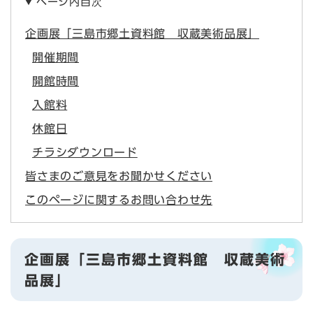
ページ内目次
企画展「三島市郷土資料館 収蔵美術品展」
開催期間
開館時間
入館料
休館日
チラシダウンロード
皆さまのご意見をお聞かせください
このページに関するお問い合わせ先
企画展「三島市郷土資料館 収蔵美術
品展」