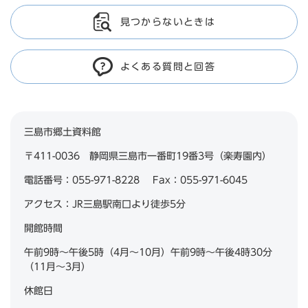
見つからないときは
よくある質問と回答
三島市郷土資料館
〒411-0036 静岡県三島市一番町19番3号（楽寿園内）
電話番号：055-971-8228 Fax：055-971-6045
アクセス：JR三島駅南口より徒歩5分
開館時間
午前9時～午後5時（4月～10月）午前9時～午後4時30分
（11月～3月）
休館日