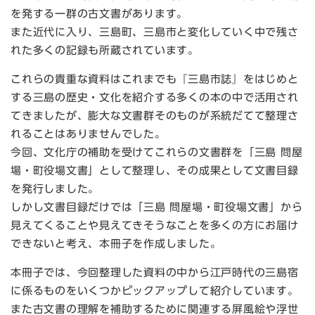
を発する一群の古文書があります。
また近代に入り、三島町、三島市と変化していく中で残さ
れた多くの記録も所蔵されています。
これらの貴重な資料はこれまでも『三島市誌』をはじめと
する三島の歴史・文化を紹介する多くの本の中で活用され
てきましたが、膨大な文書群そのものが系統だてて整理さ
れることはありませんでした。
今回、文化庁の補助を受けてこれらの文書群を「三島 問屋
場・町役場文書」として整理し、その成果として文書目録
を発行しました。
しかし文書目録だけでは「三島 問屋場・町役場文書」から
見えてくることや見えてきそうなことを多くの方にお届け
できないと考え、本冊子を作成しました。
本冊子では、今回整理した資料の中から江戸時代の三島宿
に係るものをいくつかピックアップして紹介しています。
また古文書の理解を補助するために関連する屏風絵や浮世