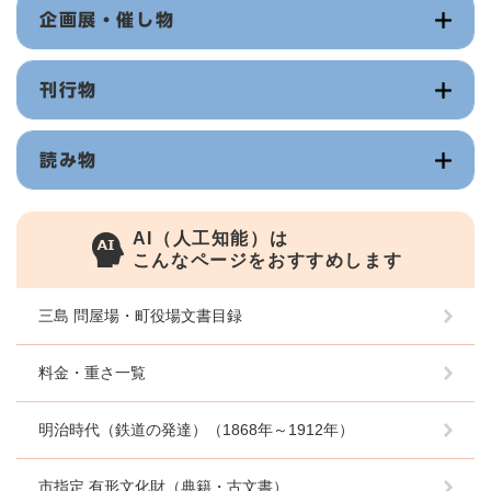
企画展・催し物
刊行物
読み物
AI（人工知能）は
こんなページをおすすめします
三島 問屋場・町役場文書目録
料金・重さ一覧
明治時代（鉄道の発達）（1868年～1912年）
市指定 有形文化財（典籍・古文書）