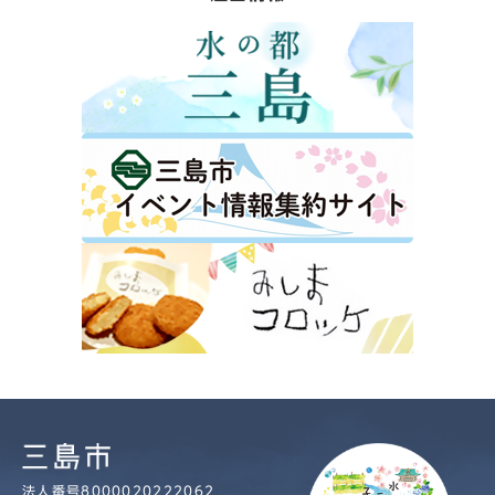
法人番号8000020222062