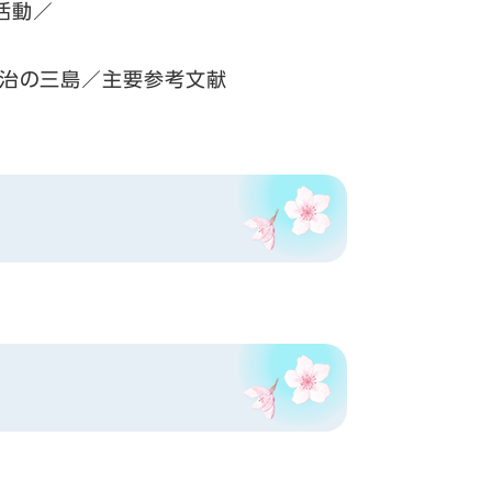
活動／
治の三島／主要参考文献