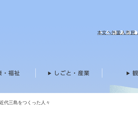
メニューを飛ばして本文へ
本文へ
外国人市民 / 
康・福祉
しごと・産業
近代三島をつくった人々