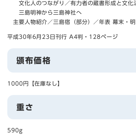
文化人のつながり／有力者の蔵書形成と文化
三島明神から三島神社へ
主要人物紹介／三島宿（部分）／年表 幕末・明
平成30年6月23日刊行 A4判・128ページ
頒布価格
1000円【在庫なし】
重さ
590g