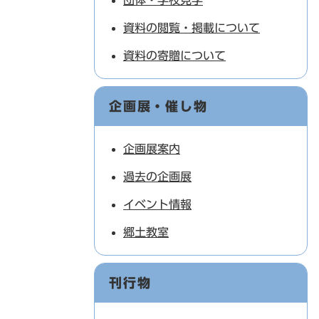
団体・学校見学
資料の閲覧・掲載について
資料の寄贈について
企画展・催し物
企画展案内
過去の企画展
イベント情報
郷土教室
刊行物