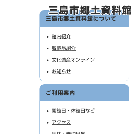
三島市郷土資料館
三島市郷土資料館について
館内紹介
収蔵品紹介
文化遺産オンライン
お知らせ
ご利用案内
開館日・休館日など
アクセス