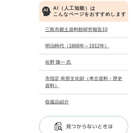
AI（人工知能）は
こんなページをおすすめします
三島市郷土資料館研究報告10
明治時代（1868年～1912年）
佐野 隆一 氏
市指定 有形文化財（考古資料・歴史
資料）
収蔵品紹介
見つからないときは