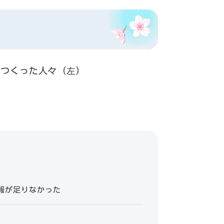
報が足りなかった
？