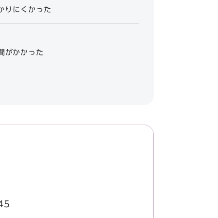
かりにくかった
間がかかった
45