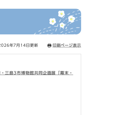
026年7月14日更新
印刷ページ表示
・三島3市博物館共同企画展「幕末・