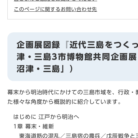
このページに関するお問い合わせ先
企画展図録『近代三島をつく
津・三島3市博物館共同企画
沼津・三島」）
幕末から明治時代にかけての三島市域を、行政・
た様々な角度から概説的に紹介しています。
はじめに 江戸から明治へ
1章 幕末・維新
東海道筋の混乱／三島宿の農兵／戊辰戦争と