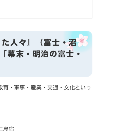
った人々』（富士・沼
展「幕末・明治の富士・
教育・軍事・産業・交通・文化といっ
三島宿