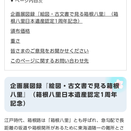
ページ内目次
企画展図録『絵図・古文書で見る箱根八里』（箱
根八里日本遺産認定1周年記念）
頒布価格
重さ
皆さまのご意見をお聞かせください
このページに関するお問い合わせ先
企画展図録『絵図・古文書で見る箱根
八里』（箱根八里日本遺産認定1周年
記念）
江戸時代、箱根路は「箱根八里」とも呼ばれ、急勾配で長
距離の坂道や箱根関所があるために東海道随一の難所とさ