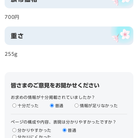
700円
重さ
255g
皆さまのご意見をお聞かせください
お求めの情報が十分掲載されていましたか？
十分だった
普通
情報が足りなかった
ページの構成や内容、表現は分かりやすかったですか？
分かりやすかった
普通
分かりにくかった