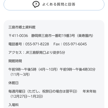
よくある質問と回答
三島市郷土資料館
〒411-0036 静岡県三島市一番町19番3号（楽寿園内）
電話番号：055-971-8228 Fax：055-971-6045
アクセス：JR三島駅南口より徒歩5分
開館時間
午前9時～午後5時（4月～10月）午前9時～午後4時30分
（11月～3月）
休館日
毎週月曜日（ただし、祝祭日の場合は翌平日） 年末年始
（12月27日～1月2日）
入場料