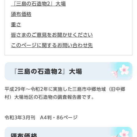
『三島の石造物2』大場
頒布価格
重さ
皆さまのご意見をお聞かせください
このページに関するお問い合わせ先
『三島の石造物2』大場
平成29年～令和2年に実施した三島市中郷地域（旧中郷
村）大場地区の石造物の調査報告書です。
令和3年3月刊 A4判・86ページ
頒布価格