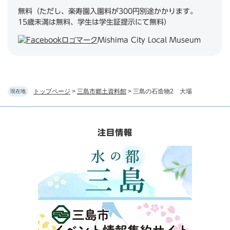
無料（ただし、楽寿園入園料が300円別途かかります。
15歳未満は無料、学生は学生証提示にて無料）
Mishima City Local Museum
トップページ
>
三島市郷土資料館
>
三島の石造物2 大場
現在地
注目情報