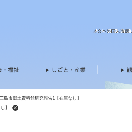
メニューを飛ばして本文へ
本文へ
外国人市民 / 
康・福祉
しごと・産業
三島市郷土資料館研究報告1【在庫なし】
なし】