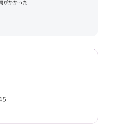
間がかかった
45