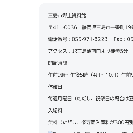
三島市郷土資料館
〒411-0036 静岡県三島市一番町1
電話番号：055-971-8228 Fax：055
アクセス：JR三島駅南口より徒歩5分
開館時間
午前9時～午後5時（4月～10月）午前
休館日
毎週月曜日（ただし、祝祭日の場合は翌
入場料
無料（ただし、楽寿園入園料が300円