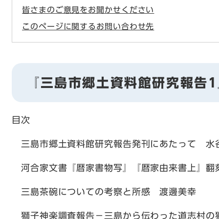
皆さまのご意見をお聞かせください
このページに関するお問い合わせ先
『三島市郷土資料館研究報告
目次
三島市郷土資料館研究報告発刊にあたって 水
河合家文書『暦家書物写』『暦家由来書上』翻
三島茶碗についての考察と所感 渡邊美幸
獅子神楽調査報告−三島から伝わった道志村の