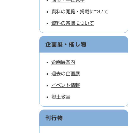
団体・学校見学
資料の閲覧・掲載について
資料の寄贈について
企画展・催し物
企画展案内
過去の企画展
イベント情報
郷土教室
刊行物