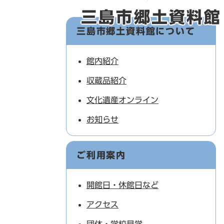
三島市郷土資料館
三島市郷土資料館について
館内紹介
収蔵品紹介
文化遺産オンライン
お知らせ
ご利用案内
開館日・休館日など
アクセス