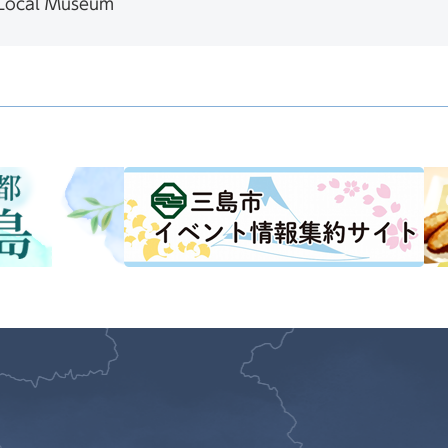
 Local Museum