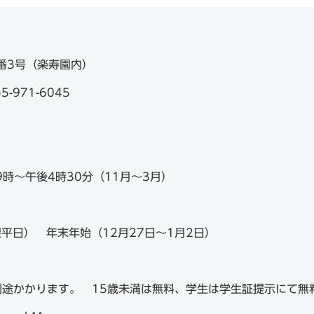
9番3号（楽寿園内）
-971-6045
9時～午後4時30分（11月～3月）
平日） 年末年始（12月27日～1月2日）
別途かかります。 15歳未満は無料、学生は学生証提示にて無