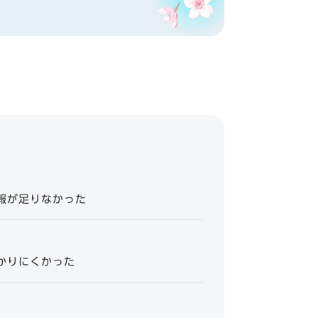
報が足りなかった
？
かりにくかった