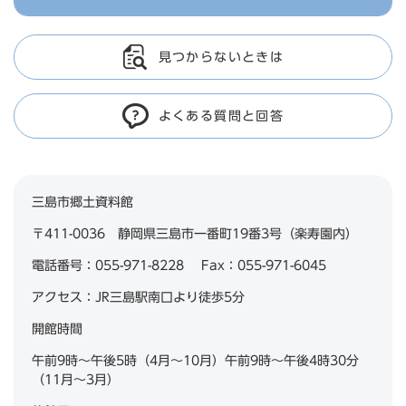
見つからないときは
よくある質問と回答
三島市郷土資料館
〒411-0036 静岡県三島市一番町19番3号（楽寿園内）
電話番号：055-971-8228 Fax：055-971-6045
アクセス：JR三島駅南口より徒歩5分
開館時間
午前9時～午後5時（4月～10月）午前9時～午後4時30分
（11月～3月）