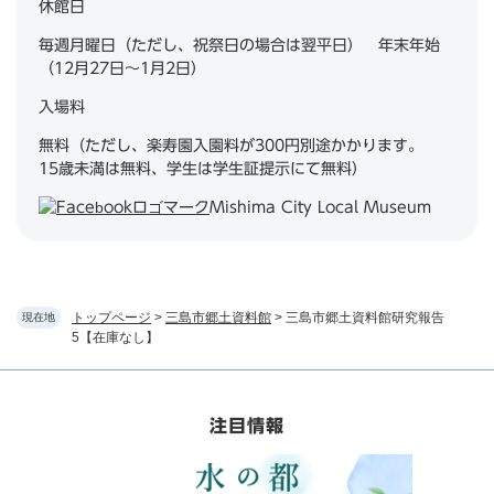
休館日
毎週月曜日（ただし、祝祭日の場合は翌平日） 年末年始
（12月27日～1月2日）
入場料
無料（ただし、楽寿園入園料が300円別途かかります。
15歳未満は無料、学生は学生証提示にて無料）
Mishima City Local Museum
トップページ
>
三島市郷土資料館
>
三島市郷土資料館研究報告
現在地
5【在庫なし】
注目情報