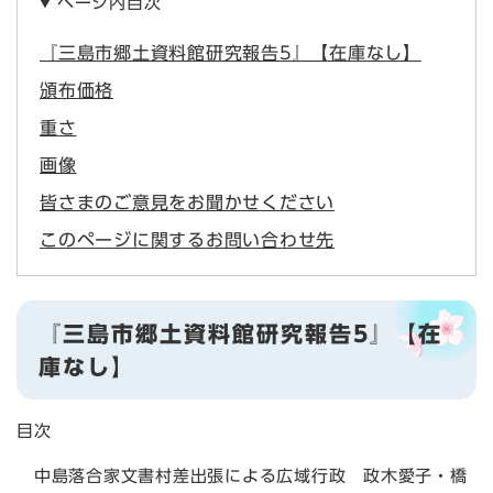
ページ内目次
『三島市郷土資料館研究報告5』【在庫なし】
頒布価格
重さ
画像
皆さまのご意見をお聞かせください
このページに関するお問い合わせ先
『三島市郷土資料館研究報告5』【在
庫なし】
目次
中島落合家文書村差出張による広域行政 政木愛子・橋