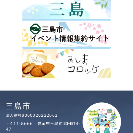
法人番号8000020222062
〒411-8666 静岡県三島市北田町4-
47