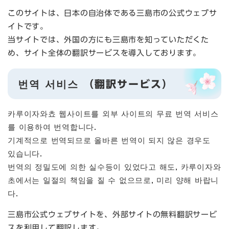
このサイトは、日本の自治体である三島市の公式ウェブサ
イトです。
当サイトでは、外国の方にも三島市を知っていただくた
め、サイト全体の翻訳サービスを導入しております。
번역 서비스 （翻訳サービス）
카루이자와쵸 웹사이트를 외부 사이트의 무료 번역 서비스
를 이용하여 번역합니다.
기계적으로 번역되므로 올바른 번역이 되지 않은 경우도
있습니다.
번역의 정밀도에 의한 실수등이 있었다고 해도, 카루이자와
초에서는 일절의 책임을 질 수 없으므로, 미리 양해 바랍니
다.
三島市公式ウェブサイトを、外部サイトの無料翻訳サービ
スを利用して翻訳します。