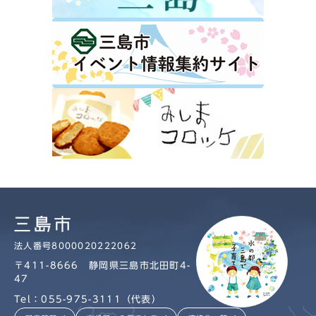
法人番号8000020222062
〒411-8666 静岡県三島市北田町4-
47
Tel：055-975-3111（代表）