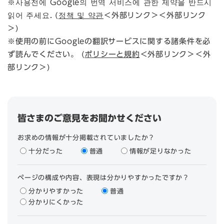
※사용전에 Google의 번역 서비스에 관한 제약을 반드시
읽어 주세요. (
정책 및 약관
＜外部リンク＞
＜外部リンク
＞)
※使用の前にGoogleの翻訳サービスに関する諸条件を必
ず読んでください。 (
ポリシーと規約
＜外部リンク＞
＜外
部リンク＞)
皆さまのご意見をお聞かせください
お求めの情報が十分掲載されていましたか？
十分だった
普通
情報が足りなかった
ページの構成や内容、表現は分かりやすかったですか？
分かりやすかった
普通
分かりにくかった