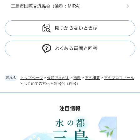
三島市国際交流協会（通称：MIRA）
見つからないときは
よくある質問と回答
トップページ
>
分類でさがす
>
市政
>
市の概要
>
市のプロフィール
現在地
>
はじめての方へ
>
외국어（한국）
注目情報