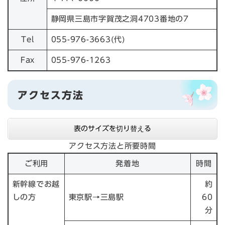
静岡県三島市字賀茂之洞4703番地の7
Tel
055-976-3663(代)
Fax
055-976-1263
アクセス方法
表のサイズを切り替える
アクセス方法と所要時間
ご利用
発着地
時間
新幹線でお越
約
しの方
東京駅→三島駅
60
分